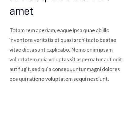
amet
Totam rem aperiam, eaque ipsa quae ab illo
inventore veritatis et quasi architecto beatae
vitae dicta sunt explicabo. Nemo enim ipsam
voluptatem quia voluptas sit aspernatur aut odit
aut fugit, sed quia consequuntur magni dolores
eos qui ratione voluptatem sequi nesciunt.