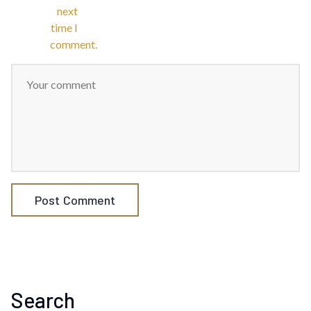
next
time I
comment.
Search