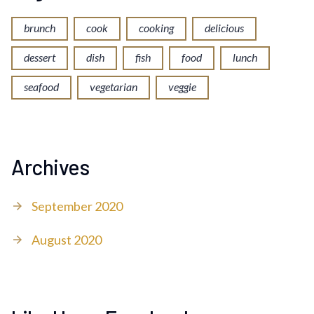
brunch
cook
cooking
delicious
dessert
dish
fish
food
lunch
seafood
vegetarian
veggie
Archives
September 2020
August 2020