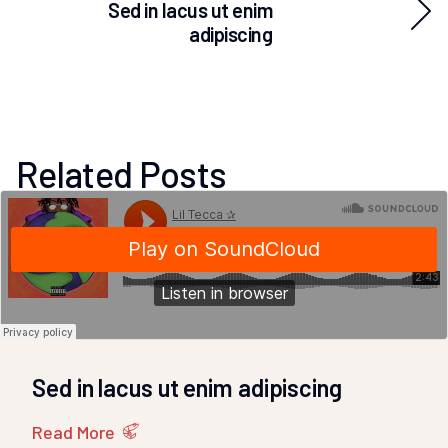
Sed in lacus ut enim
adipiscing
Related Posts
Sed in lacus ut enim adipiscing
Read More