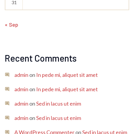
31
« Sep
Recent Comments
admin
on
In pede mi, aliquet sit amet
admin
on
In pede mi, aliquet sit amet
admin
on
Sed in lacus ut enim
admin
on
Sed in lacus ut enim
A WordPress Commenter
on
Sed in lacus ut enim