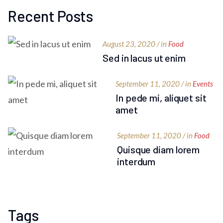
Recent Posts
August 23, 2020 / in
Food
Sed in lacus ut enim
September 11, 2020 / in
Events
In pede mi, aliquet sit
amet
September 11, 2020 / in
Food
Quisque diam lorem
interdum
Tags