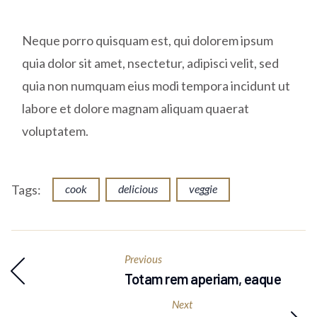
Neque porro quisquam est, qui dolorem ipsum
quia dolor sit amet, nsectetur, adipisci velit, sed
quia non numquam eius modi tempora incidunt ut
labore et dolore magnam aliquam quaerat
voluptatem.
Tags:
cook
delicious
veggie
Previous
Totam rem aperiam, eaque
Next