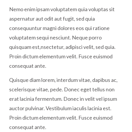
Nemo enim ipsam voluptatem quia voluptas sit
aspernatur aut odit aut fugit, sed quia
consequuntur magni dolores eos qui ratione
voluptatem sequi nesciunt. Neque porro
quisquam est,nsectetur, adipisci velit, sed quia.
Proin dictum elementum velit. Fusce euismod
consequat ante.
Quisque diam lorem, interdum vitae, dapibus ac,
scelerisque vitae, pede. Donec eget tellus non
erat lacinia fermentum. Donec in velit vel ipsum
auctor pulvinar. Vestibulum iaculis lacinia est.
Proin dictum elementum velit. Fusce euismod
consequat ante.