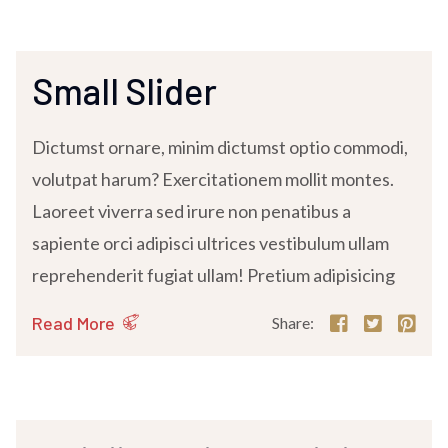
Small Slider
Dictumst ornare, minim dictumst optio commodi,
volutpat harum? Exercitationem mollit montes.
Laoreet viverra sed irure non penatibus a
sapiente orci adipisci ultrices vestibulum ullam
reprehenderit fugiat ullam! Pretium adipisicing
Read More
Share: