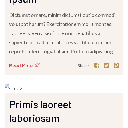
Dictumst ornare, minim dictumst optio commodi,
volutpat harum? Exercitationem mollit montes.
Laoreet viverra sed irure non penatibus a
sapiente orci adipisci ultrices vestibulum ullam
reprehenderit fugiat ullam! Pretium adipisicing
Read More
Share:
Primis laoreet
laboriosam