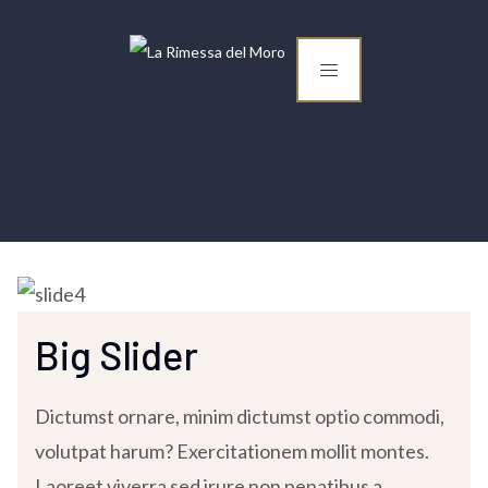
Big Slider
Dictumst ornare, minim dictumst optio commodi,
volutpat harum? Exercitationem mollit montes.
Laoreet viverra sed irure non penatibus a