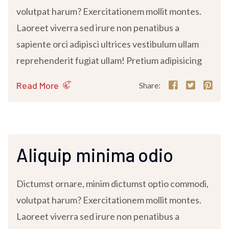
volutpat harum? Exercitationem mollit montes.
Laoreet viverra sed irure non penatibus a
sapiente orci adipisci ultrices vestibulum ullam
reprehenderit fugiat ullam! Pretium adipisicing
Read More
Share:
Aliquip minima odio
Dictumst ornare, minim dictumst optio commodi,
volutpat harum? Exercitationem mollit montes.
Laoreet viverra sed irure non penatibus a