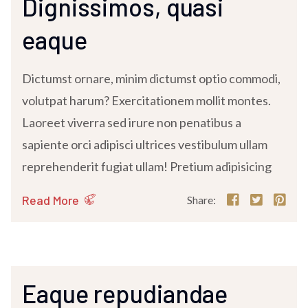
Dignissimos, quasi
eaque
Dictumst ornare, minim dictumst optio commodi,
volutpat harum? Exercitationem mollit montes.
Laoreet viverra sed irure non penatibus a
sapiente orci adipisci ultrices vestibulum ullam
reprehenderit fugiat ullam! Pretium adipisicing
Read More
Share:
Eaque repudiandae