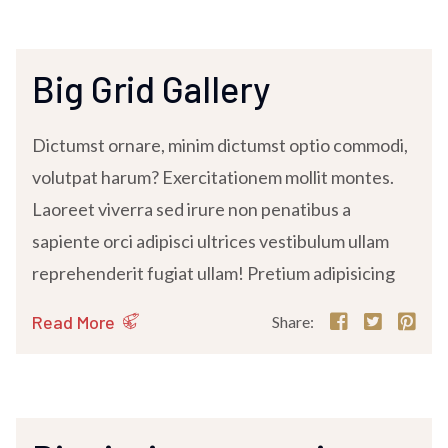
Big Grid Gallery
Dictumst ornare, minim dictumst optio commodi,
volutpat harum? Exercitationem mollit montes.
Laoreet viverra sed irure non penatibus a
sapiente orci adipisci ultrices vestibulum ullam
reprehenderit fugiat ullam! Pretium adipisicing
Read More
Share: