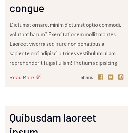
congue
Dictumst ornare, minim dictumst optio commodi,
volutpat harum? Exercitationem mollit montes.
Laoreet viverra sed irure non penatibus a
sapiente orci adipisci ultrices vestibulum ullam
reprehenderit fugiat ullam! Pretium adipisicing
Read More
Share:
Quibusdam laoreet
ipsum