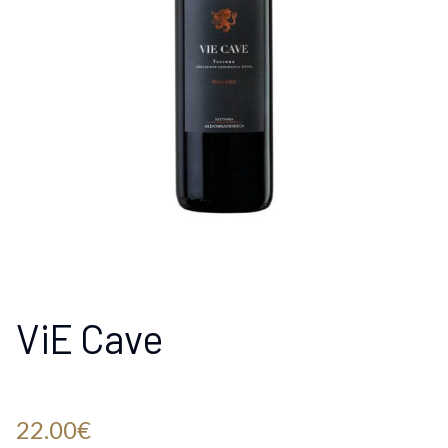
ViE Cave
22.00
€