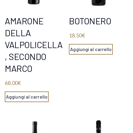
AMARONE
BOTONERO
DELLA
18.50
€
VALPOLICELLA
Aggiungi al carrello
, SECONDO
MARCO
68.00
€
Aggiungi al carrello