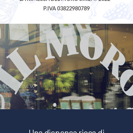
P.IVA 03822980789
Una dispensa ricca di