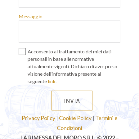
Messaggio
Acconsento al trattamento dei miei dati
personali in base alle normative
attualmente vigenti. Dichiaro di aver preso
visione dell’informativa presente al
seguente
link.
Privacy Policy
|
Cookie Policy
|
Termini e
Condizioni
LA RIMESSA DEL MORO S.R.L. © 2022 –