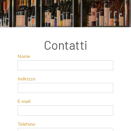
Contatti
Nome
Indirizzo
E-mail
Telefono