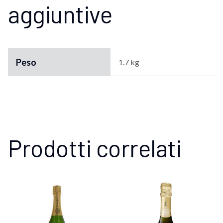
aggiuntive
Peso
1.7 kg
Prodotti correlati