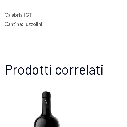
Calabria IGT
Cantina: Iuzzolini
Prodotti correlati