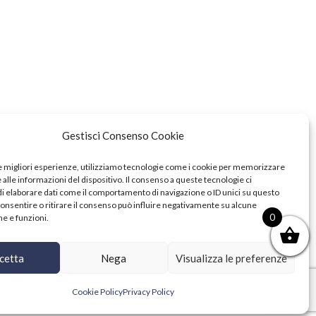
Gestisci Consenso Cookie
le migliori esperienze, utilizziamo tecnologie come i cookie per memorizzare
alle informazioni del dispositivo. Il consenso a queste tecnologie ci
i elaborare dati come il comportamento di navigazione o ID unici su questo
consentire o ritirare il consenso può influire negativamente su alcune
0
he e funzioni.
cetta
Nega
Visualizza le preferenze
Cookie Policy
Privacy Policy