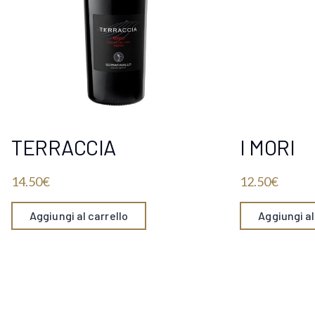
TERRACCIA
I MORI
14.50
€
12.50
€
Aggiungi al carrello
Aggiungi al