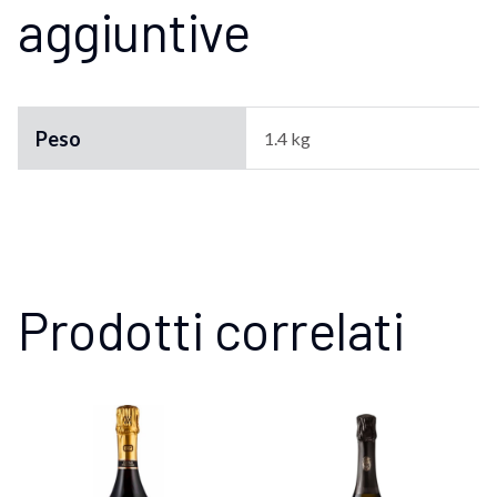
aggiuntive
Peso
1.4 kg
Prodotti correlati