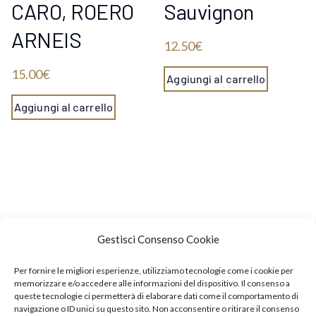
CARO, ROERO
Sauvignon
ARNEIS
12.50
€
15.00
€
Aggiungi al carrello
Aggiungi al carrello
Gestisci Consenso Cookie
Per fornire le migliori esperienze, utilizziamo tecnologie come i cookie per
memorizzare e/o accedere alle informazioni del dispositivo. Il consenso a
queste tecnologie ci permetterà di elaborare dati come il comportamento di
navigazione o ID unici su questo sito. Non acconsentire o ritirare il consenso