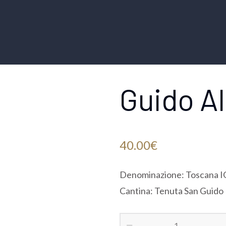
Guido A
40.00
€
Denominazione: Toscana 
Cantina: Tenuta San Guido