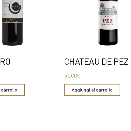
RO
CHATEAU DE PEZ
51.00
€
 carrello
Aggiungi al carrello