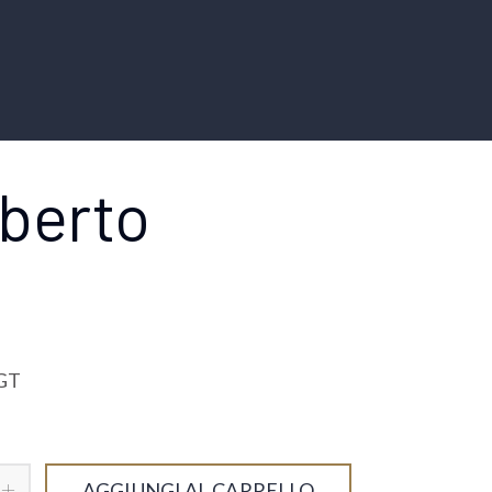
lberto
IGT
AGGIUNGI AL CARRELLO