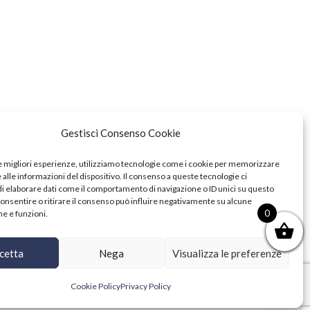
Gestisci Consenso Cookie
le migliori esperienze, utilizziamo tecnologie come i cookie per memorizzare
alle informazioni del dispositivo. Il consenso a queste tecnologie ci
i elaborare dati come il comportamento di navigazione o ID unici su questo
consentire o ritirare il consenso può influire negativamente su alcune
0
he e funzioni.
cetta
Nega
Visualizza le preferenze
Cookie Policy
Privacy Policy