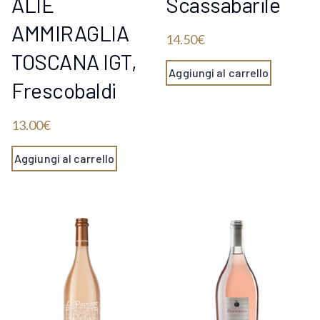
ALIE
Scassabarile
AMMIRAGLIA
14.50
€
TOSCANA IGT,
Aggiungi al carrello
Frescobaldi
13.00
€
Aggiungi al carrello