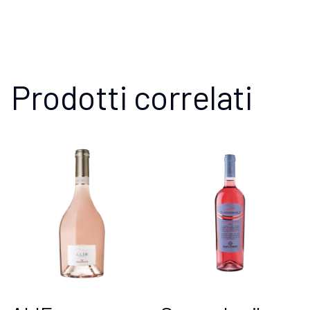
Prodotti correlati