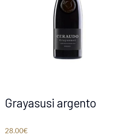
Grayasusi argento
28.00
€