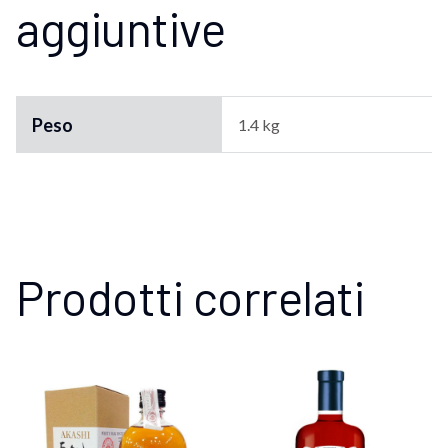
aggiuntive
Peso
1.4 kg
Prodotti correlati