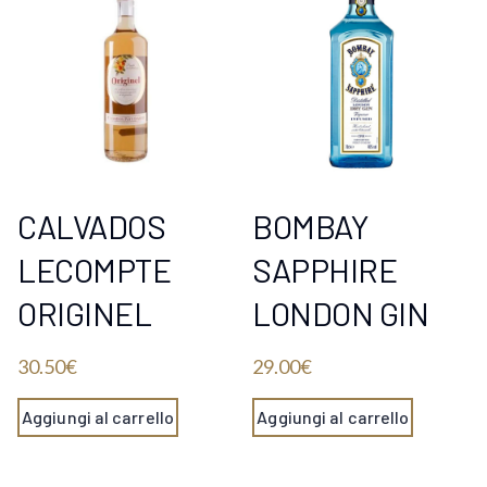
CALVADOS
BOMBAY
LECOMPTE
SAPPHIRE
ORIGINEL
LONDON GIN
30.50
€
29.00
€
Aggiungi al carrello
Aggiungi al carrello