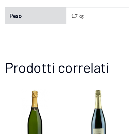
Peso
1.7 kg
Prodotti correlati