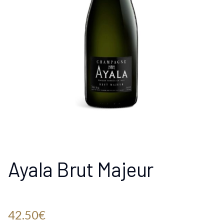
Ayala Brut Majeur
42.50
€