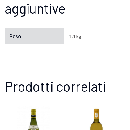
aggiuntive
Peso
1.4 kg
Prodotti correlati