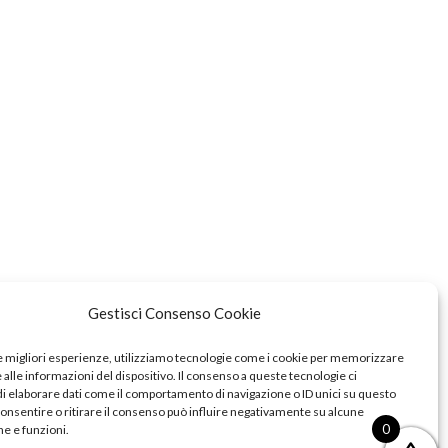
Gestisci Consenso Cookie
le migliori esperienze, utilizziamo tecnologie come i cookie per memorizzare
alle informazioni del dispositivo. Il consenso a queste tecnologie ci
i elaborare dati come il comportamento di navigazione o ID unici su questo
consentire o ritirare il consenso può influire negativamente su alcune
0
he e funzioni.