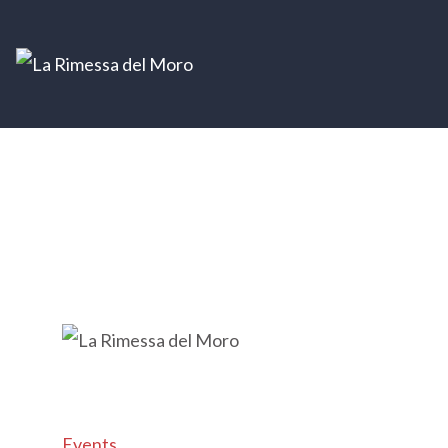
Events