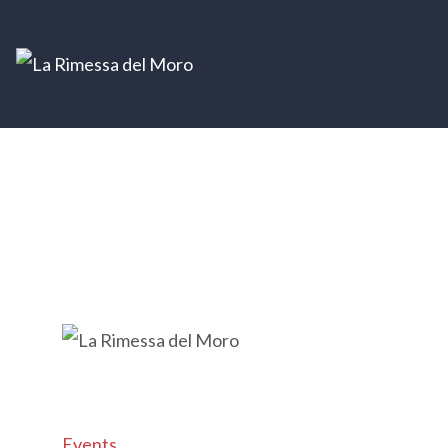
Events