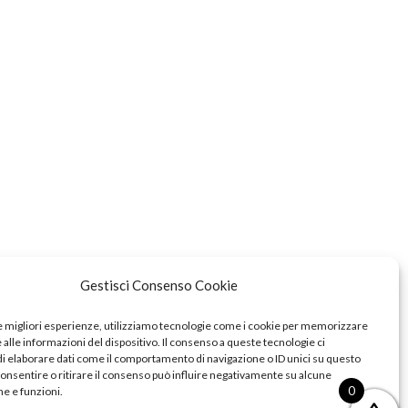
Gestisci Consenso Cookie
le migliori esperienze, utilizziamo tecnologie come i cookie per memorizzare
alle informazioni del dispositivo. Il consenso a queste tecnologie ci
i elaborare dati come il comportamento di navigazione o ID unici su questo
consentire o ritirare il consenso può influire negativamente su alcune
0
he e funzioni.