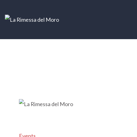
Events