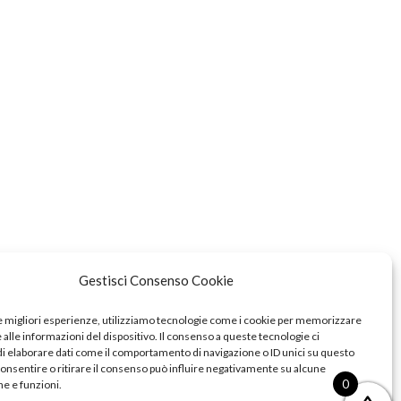
Gestisci Consenso Cookie
le migliori esperienze, utilizziamo tecnologie come i cookie per memorizzare
alle informazioni del dispositivo. Il consenso a queste tecnologie ci
i elaborare dati come il comportamento di navigazione o ID unici su questo
consentire o ritirare il consenso può influire negativamente su alcune
0
he e funzioni.