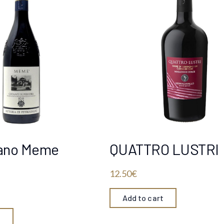
ano Meme
QUATTRO LUSTRI
12.50
€
Add to cart
t