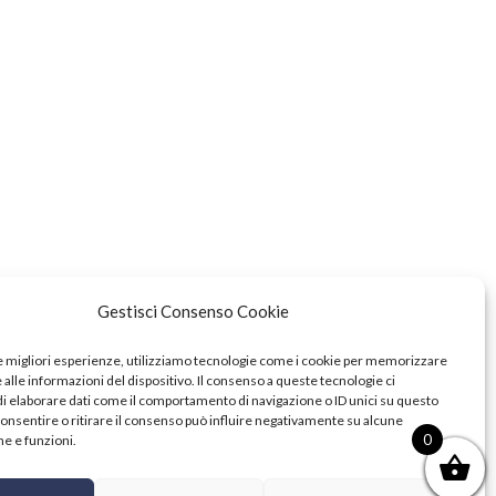
Gestisci Consenso Cookie
le migliori esperienze, utilizziamo tecnologie come i cookie per memorizzare
alle informazioni del dispositivo. Il consenso a queste tecnologie ci
i elaborare dati come il comportamento di navigazione o ID unici su questo
consentire o ritirare il consenso può influire negativamente su alcune
0
he e funzioni.