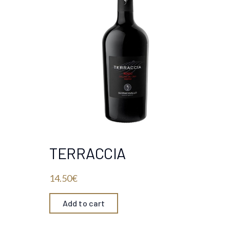
TERRACCIA
14.50
€
Add to cart